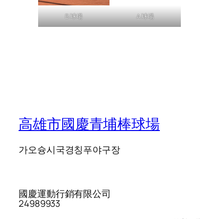
B 球場
A 球場
高雄市國慶青埔棒球場
가오슝시국경칭푸야구장
國慶運動行銷有限公司
24989933