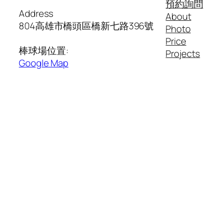
預約詢問
Address
About
804高雄市橋頭區橋新七路396號
Photo
Price
棒球場位置:
Projects
Google Map